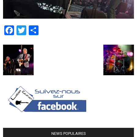
Facebook
Twitter
Partager
NEWS POPULAIRES