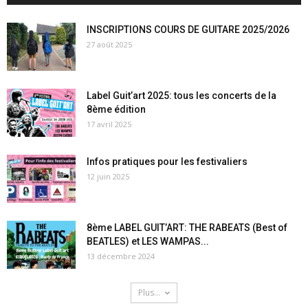
INSCRIPTIONS COURS DE GUITARE 2025/2026
27 août 2025
Label Guit’art 2025: tous les concerts de la
8ème édition
17 avril 2025
Infos pratiques pour les festivaliers
12 juin 2025
8ème LABEL GUIT’ART: THE RABEATS (Best of
BEATLES) et LES WAMPAS...
13 décembre 2024
Plus...