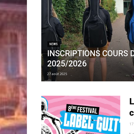
NEWS
INSCRIPTIONS COURS 
2025/2026
27 août 2025
L
c
17