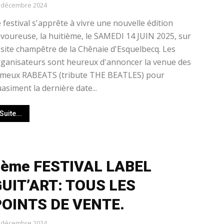
 décembre 2024
 festival s'apprête à vivre une nouvelle édition
voureuse, la huitième, le SAMEDI 14 JUIN 2025, sur
 site champêtre de la Chênaie d'Esquelbecq. Les
ganisateurs sont heureux d'annoncer la venue des
ameux RABEATS (tribute THE BEATLES) pour
asiment la dernière date...
Suite...
8ème FESTIVAL LABEL
UIT’ART: TOUS LES
POINTS DE VENTE.
 décembre 2024