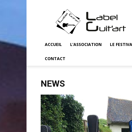
Label
Guit'art
ACCUEIL
L’ASSOCIATION
LE FESTIV
CONTACT
NEWS