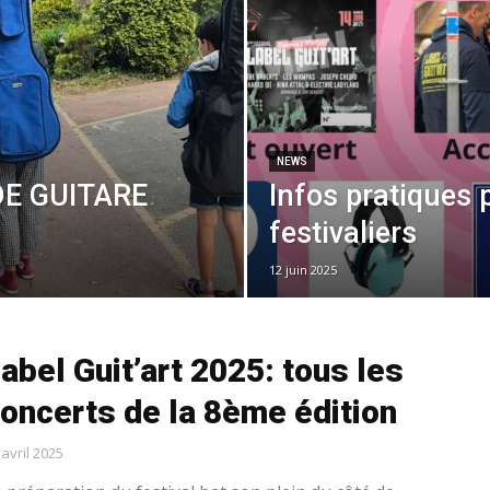
NEWS
DE GUITARE
Infos pratiques 
festivaliers
12 juin 2025
abel Guit’art 2025: tous les
oncerts de la 8ème édition
 avril 2025