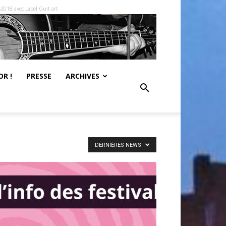
-2018 avec Label Guit art
R !
PRESSE
ARCHIVES
DERNIÈRES NEWS