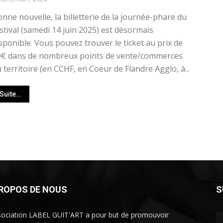
nne nouvelle, la billetterie de la journée-phare du
stival (samedi 14 juin 2025) est désormais
sponible. Vous pouvez trouver le ticket au prix de
0€ dans de nombreux points de vente/commerces
 territoire (en CCHF, en Coeur de Flandre Agglo, à...
Suite...
PROPOS DE NOUS
S
sociation LABEL GUIT'ART a pour but de promouvoir