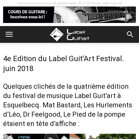
Inscrivez-vous aux cours de guitare saison 2017-2018 avec Label Guit art
4e Edition du Label Guit’Art Festival.
juin 2018
Quelques clichés de la quatrième édition
du festival de musique Label Guit’art à
Esquelbecq. Mat Bastard, Les Hurlements
d’Léo, Dr Feelgood, Le Pied de la pompe
étaient en tête d’affiche :