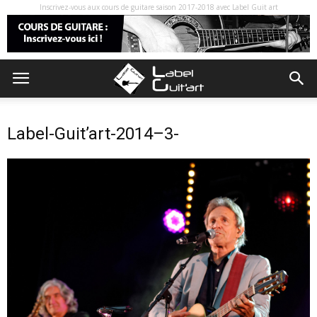
Inscrivez-vous aux cours de guitare saison 2017-2018 avec Label Guit art
Label-Guit’art-2014–3-