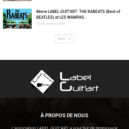
8ème LABEL GUIT’ART: THE RABEATS (Best of
BEATLES) et LES WAMPAS...
13 décembre 2024
Plus...
À PROPOS DE NOUS
L'association LABEL GUIT'ART a pour but de promouvoir