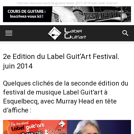
Inscrivez-vous aux cours de guitare saison 2017-2018 avec Label Guit art
2e Edition du Label Guit’Art Festival.
juin 2014
Quelques clichés de la seconde édition du
festival de musique Label Guit’art à
Esquelbecq, avec Murray Head en tête
d’affiche :