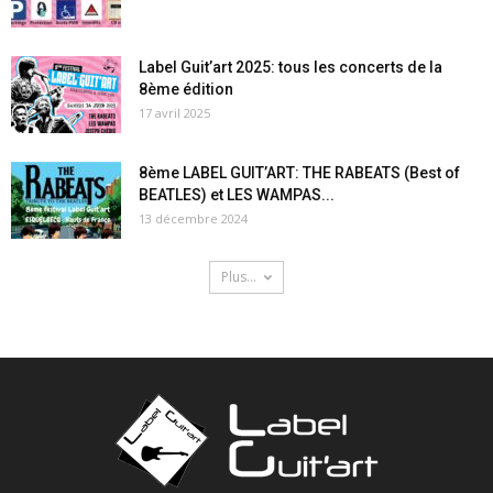
Label Guit’art 2025: tous les concerts de la
8ème édition
17 avril 2025
8ème LABEL GUIT’ART: THE RABEATS (Best of
BEATLES) et LES WAMPAS...
13 décembre 2024
Plus...