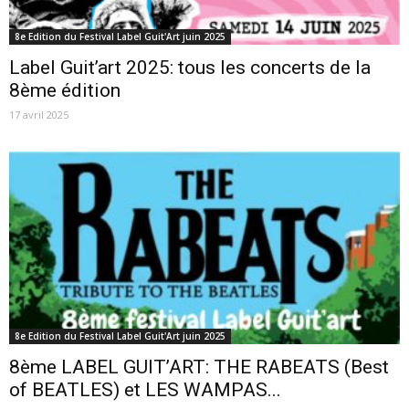
8e Edition du Festival Label Guit'Art juin 2025
Label Guit’art 2025: tous les concerts de la
8ème édition
17 avril 2025
8e Edition du Festival Label Guit'Art juin 2025
8ème LABEL GUIT’ART: THE RABEATS (Best
of BEATLES) et LES WAMPAS...