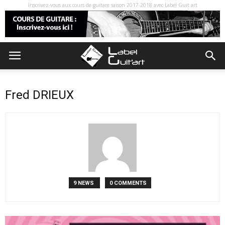
Inscrivez-vous aux cours de guitare saison 2017-2018 avec Label Guit art
Fred DRIEUX
9 NEWS
0 COMMENTS