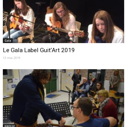
Gala
Le Gala Label Guit’Art 2019
13 mai 2019
PRESSE