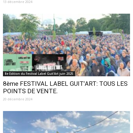
13 décembre 2024
8e Edition du Festival Label Guit'Art juin 2025
8ème FESTIVAL LABEL GUIT’ART: TOUS LES
POINTS DE VENTE.
20 décembre 2024