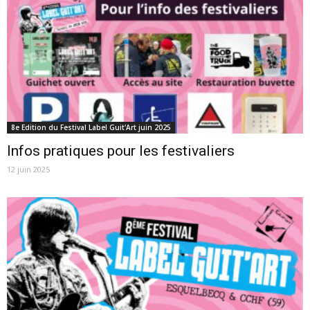
8e Edition du Festival Label Guit'Art juin 2025
Infos pratiques pour les festivaliers
12 juin 2025