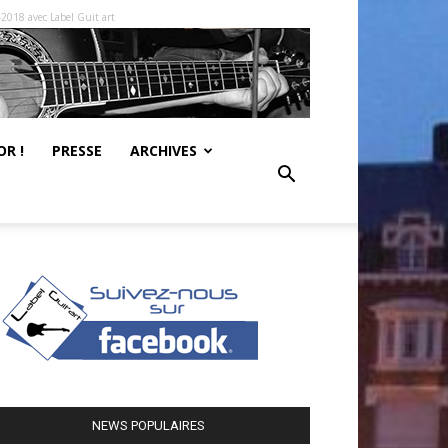
-2018 avec Label Guit art
R !
PRESSE
ARCHIVES
NEWS POPULAIRES