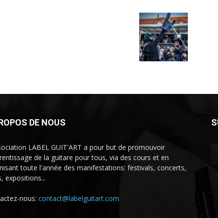
PROPOS DE NOUS
S
sociation LABEL GUIT'ART a pour but de promouvoir
prentissage de la guitare pour tous, via des cours et en
nisant toute l'année des manifestations: festivals, concerts,
, expositions...
actez-nous:
contact@labelguitart.com