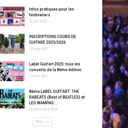
Infos pratiques pour les
festivaliers
12 juin 2025
INSCRIPTIONS COURS DE
GUITARE 2025/2026
27 août 2025
Label Guit’art 2025: tous les
concerts de la 8ème édition
17 avril 2025
8ème LABEL GUIT’ART: THE
RABEATS (Best of BEATLES) et
LES WAMPAS...
13 décembre 2024
Plus...