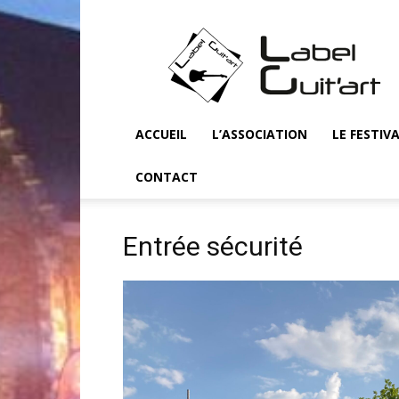
Label
Guit'art
ACCUEIL
L’ASSOCIATION
LE FESTIV
CONTACT
Entrée sécurité