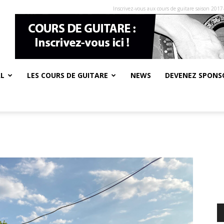
Inscrivez-vous aux cours de guitare saison 2017
AL
LES COURS DE GUITARE
NEWS
DEVENEZ SPONSO