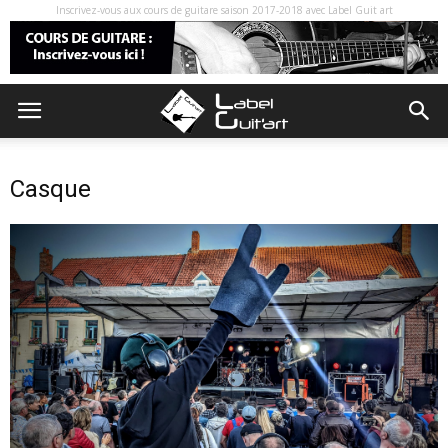
Inscrivez-vous aux cours de guitare saison 2017-2018 avec Label Guit art
Casque