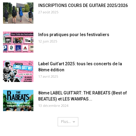
INSCRIPTIONS COURS DE GUITARE 2025/2026
27 août 2025
Infos pratiques pour les festivaliers
12 juin 2025
Label Guit’art 2025: tous les concerts de la
8ème édition
17 avril 2025
8ème LABEL GUIT’ART: THE RABEATS (Best of
BEATLES) et LES WAMPAS...
13 décembre 2024
Plus...