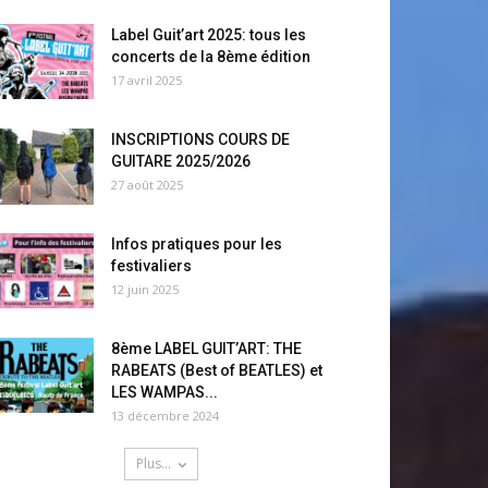
Label Guit’art 2025: tous les
concerts de la 8ème édition
17 avril 2025
INSCRIPTIONS COURS DE
GUITARE 2025/2026
27 août 2025
Infos pratiques pour les
festivaliers
12 juin 2025
8ème LABEL GUIT’ART: THE
RABEATS (Best of BEATLES) et
LES WAMPAS...
13 décembre 2024
Plus...