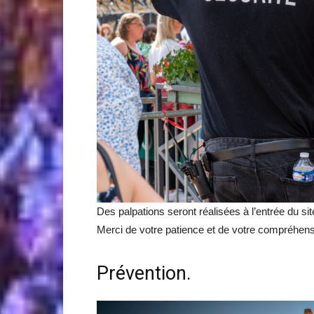
Des palpations seront réalisées à l’entrée du sit
Merci de votre patience et de votre compréhens
Prévention.