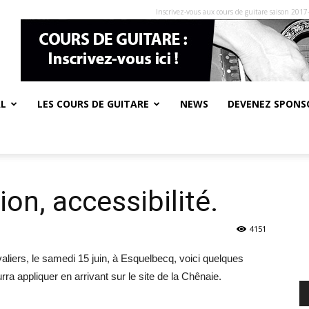
Inscrivez-vous aux cours de guitare saison 2017
AL
LES COURS DE GUITARE
NEWS
DEVENEZ SPONSO
ion, accessibilité.
4151
ivaliers, le samedi 15 juin, à Esquelbecq, voici quelques
 appliquer en arrivant sur le site de la Chênaie.