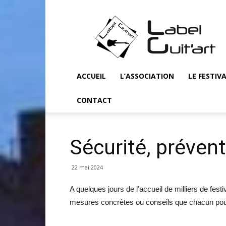
Label
Guit'art
ACCUEIL
L’ASSOCIATION
LE FESTIV
CONTACT
Sécurité, prévent
22 mai 2024
A quelques jours de l’accueil de milliers de fest
mesures concrètes ou conseils que chacun pourra