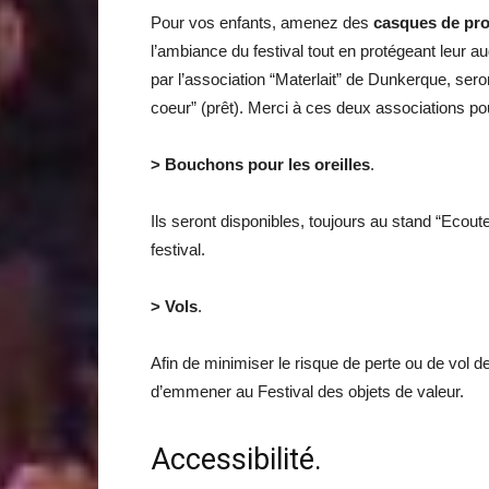
Pour vos enfants, amenez des
casques de pro
l’ambiance du festival tout en protégeant leur 
par l’association “Materlait” de Dunkerque, seron
coeur” (prêt). Merci à ces deux associations pour
> Bouchons pour les oreilles
.
Ils seront disponibles, toujours au stand “Ecou
festival.
> Vols
.
Afin de minimiser le risque de perte ou de vol d
d’emmener au Festival des objets de valeur.
Accessibilité.