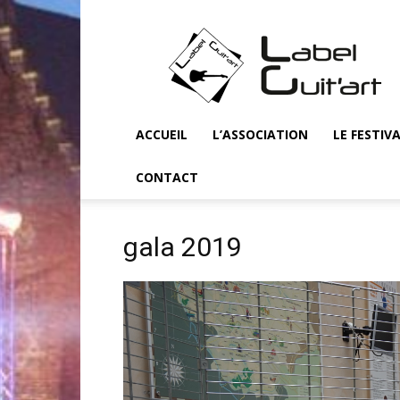
Label
Guit'art
ACCUEIL
L’ASSOCIATION
LE FESTIV
CONTACT
gala 2019