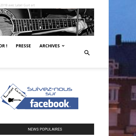
-2018 avec Label Guit art
R !
PRESSE
ARCHIVES
NEWS POPULAIRES