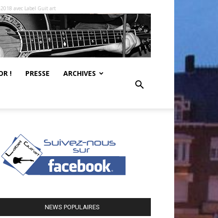
-2018 avec Label Guit art
R !
PRESSE
ARCHIVES
NEWS POPULAIRES