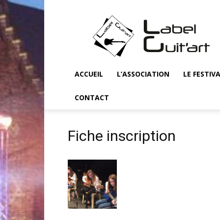
Label
Guit'art
ACCUEIL
L’ASSOCIATION
LE FESTIV
CONTACT
Fiche inscription