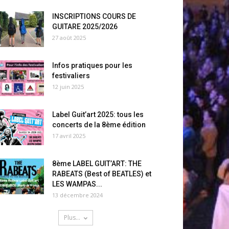
INSCRIPTIONS COURS DE
GUITARE 2025/2026
27 août 2025
Infos pratiques pour les
festivaliers
12 juin 2025
Label Guit’art 2025: tous les
concerts de la 8ème édition
17 avril 2025
8ème LABEL GUIT’ART: THE
RABEATS (Best of BEATLES) et
LES WAMPAS...
13 décembre 2024
Plus...