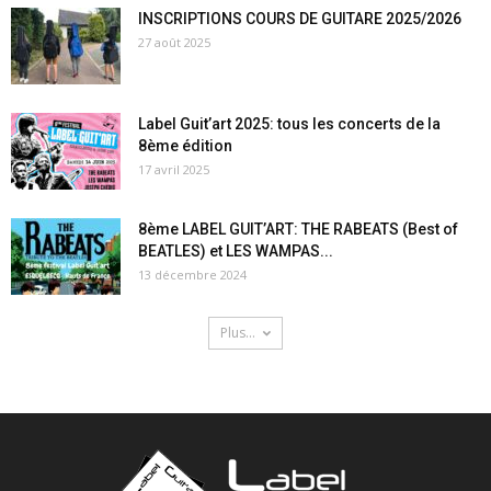
INSCRIPTIONS COURS DE GUITARE 2025/2026
27 août 2025
Label Guit’art 2025: tous les concerts de la
8ème édition
17 avril 2025
8ème LABEL GUIT’ART: THE RABEATS (Best of
BEATLES) et LES WAMPAS...
13 décembre 2024
Plus...