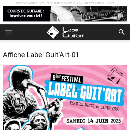
Inscrivez-vous aux cours de guitare saison 2017-2018 avec Label Guit art
Affiche Label Guit’Art-01