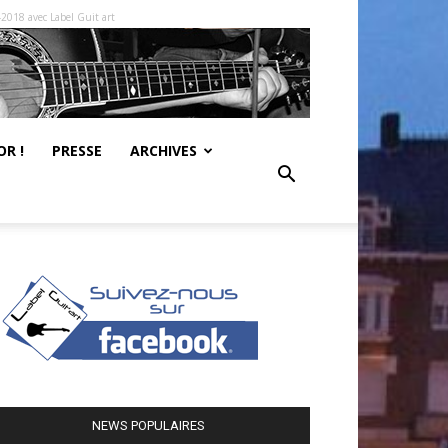
-2018 avec Label Guit art
R !
PRESSE
ARCHIVES
NEWS POPULAIRES