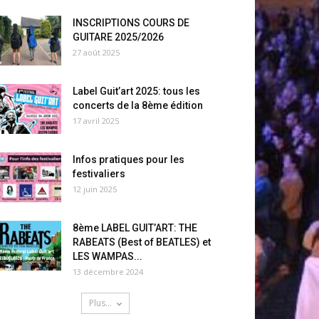
INSCRIPTIONS COURS DE
GUITARE 2025/2026
27 août 2025
Label Guit’art 2025: tous les
concerts de la 8ème édition
17 avril 2025
Infos pratiques pour les
festivaliers
12 juin 2025
8ème LABEL GUIT’ART: THE
RABEATS (Best of BEATLES) et
LES WAMPAS...
13 décembre 2024
Plus...