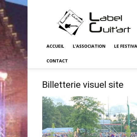
Label
Guit'art
ACCUEIL
L’ASSOCIATION
LE FESTIV
CONTACT
Billetterie visuel site