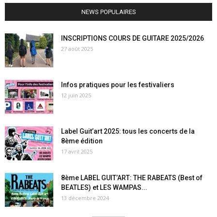
NEWS POPULAIRES
INSCRIPTIONS COURS DE GUITARE 2025/2026
27 août 2025
Infos pratiques pour les festivaliers
12 juin 2025
Label Guit’art 2025: tous les concerts de la
8ème édition
17 avril 2025
8ème LABEL GUIT’ART: THE RABEATS (Best of
BEATLES) et LES WAMPAS...
13 décembre 2024